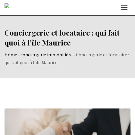
Skip
to
content
Conciergerie et locataire : qui fait
quoi à l’île Maurice
Home
-
conciergerie immobilière
-
Conciergerie et locataire :
qui fait quoi à l’île Maurice