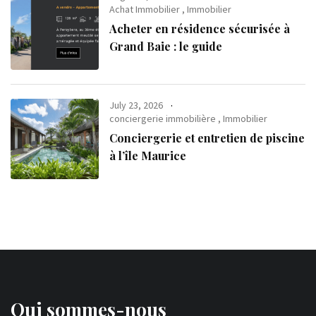
Achat Immobilier
,
Immobilier
Acheter en résidence sécurisée à
Grand Baie : le guide
July 23, 2026
conciergerie immobilière
,
Immobilier
Conciergerie et entretien de piscine
à l’île Maurice
Qui sommes-nous