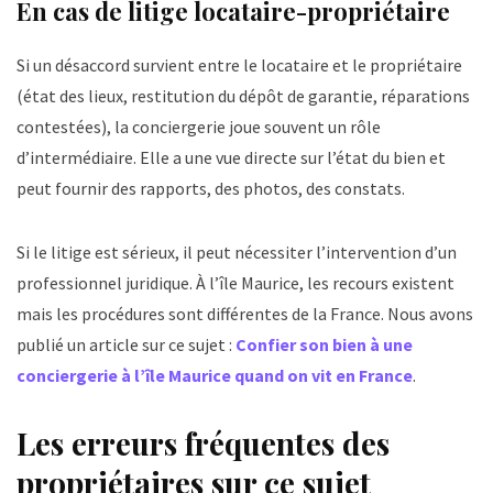
En cas de litige locataire-propriétaire
Si un désaccord survient entre le locataire et le propriétaire
(état des lieux, restitution du dépôt de garantie, réparations
contestées), la conciergerie joue souvent un rôle
d’intermédiaire. Elle a une vue directe sur l’état du bien et
peut fournir des rapports, des photos, des constats.
Si le litige est sérieux, il peut nécessiter l’intervention d’un
professionnel juridique. À l’île Maurice, les recours existent
mais les procédures sont différentes de la France. Nous avons
publié un article sur ce sujet :
Confier son bien à une
conciergerie à l’île Maurice quand on vit en France
.
Les erreurs fréquentes des
propriétaires sur ce sujet