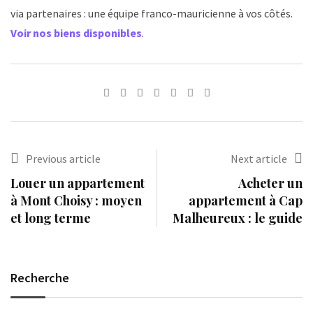
via partenaires : une équipe franco-mauricienne à vos côtés.
Voir nos biens disponibles
.
LinkedIn
Tumblr
Pinterest
Share
Print
via
Email
Previous article
Next article
Louer un appartement
Acheter un
à Mont Choisy : moyen
appartement à Cap
et long terme
Malheureux : le guide
Recherche