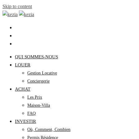
Skip to content
QUI SOMMES-NOUS
LOUER
Gestion Locative
Conciergerie
ACHAT
Les Prix
Maison-Villa
FAQ
INVESTIR
Où, Comment, Combien
Permis Résidence