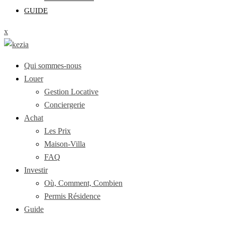
GUIDE
x
Qui sommes-nous
Louer
Gestion Locative
Conciergerie
Achat
Les Prix
Maison-Villa
FAQ
Investir
Où, Comment, Combien
Permis Résidence
Guide