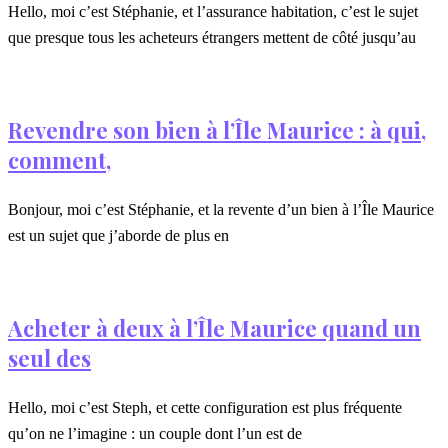
Hello, moi c’est Stéphanie, et l’assurance habitation, c’est le sujet
que presque tous les acheteurs étrangers mettent de côté jusqu’au
Revendre son bien à l’Île Maurice : à qui,
comment,
Bonjour, moi c’est Stéphanie, et la revente d’un bien à l’Île Maurice
est un sujet que j’aborde de plus en
Acheter à deux à l’Île Maurice quand un
seul des
Hello, moi c’est Steph, et cette configuration est plus fréquente
qu’on ne l’imagine : un couple dont l’un est de