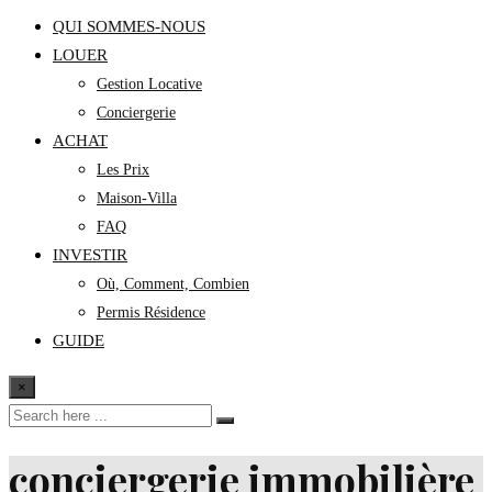
QUI SOMMES-NOUS
LOUER
Gestion Locative
Conciergerie
ACHAT
Les Prix
Maison-Villa
FAQ
INVESTIR
Où, Comment, Combien
Permis Résidence
GUIDE
×
conciergerie immobilière