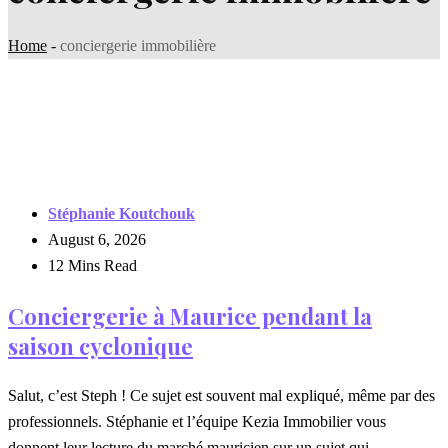
Home
-
conciergerie immobilière
Stéphanie Koutchouk
August 6, 2026
12 Mins Read
Conciergerie à Maurice pendant la
saison cyclonique
Salut, c’est Steph ! Ce sujet est souvent mal expliqué, même par des
professionnels. Stéphanie et l’équipe Kezia Immobilier vous
donnent leur lecture du marché mauricien sur un sujet qui