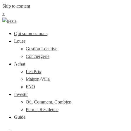
Skip to content
x
Qui sommes-nous
Louer
Gestion Locative
Conciergerie
Achat
Les Prix
Maison-Villa
FAQ
Investir
Où, Comment, Combien
Permis Résidence
Guide