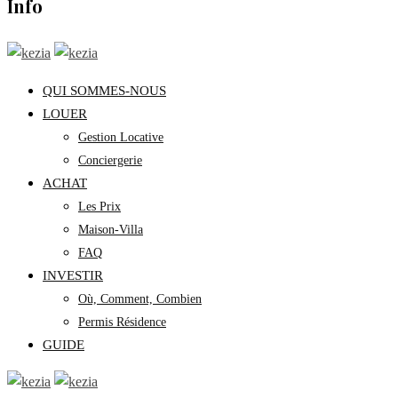
Info
QUI SOMMES-NOUS
LOUER
Gestion Locative
Conciergerie
ACHAT
Les Prix
Maison-Villa
FAQ
INVESTIR
Où, Comment, Combien
Permis Résidence
GUIDE